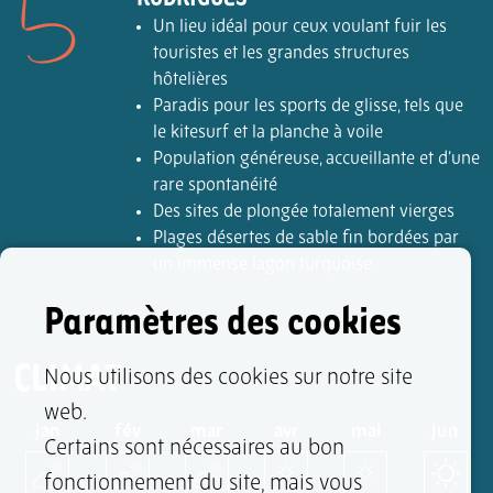
Un lieu idéal pour ceux voulant fuir les
touristes et les grandes structures
hôtelières
Paradis pour les sports de glisse, tels que
le kitesurf et la planche à voile
Population généreuse, accueillante et d’une
rare spontanéité
Des sites de plongée totalement vierges
Plages désertes de sable fin bordées par
un immense lagon turquoise
Paramètres des cookies
CLIMAT
Nous utilisons des cookies sur notre site
web.
jan
fév
mar
avr
mai
jun
Certains sont nécessaires au bon
fonctionnement du site, mais vous