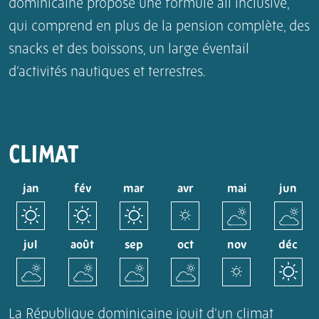
dominicaine propose une formule all inclusive,
qui comprend en plus de la pension complète, des
snacks et des boissons, un large éventail
d’activités nautiques et terrestres.
CLIMAT
jan
fév
mar
avr
mai
jun
jul
août
sep
oct
nov
déc
La République dominicaine jouit d’un climat