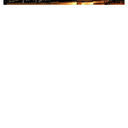
CIRCUIT QUINTERO
7 nuits
CIRCUIT PARTAGÁS
9 nuits
CIRCUIT COHIBA