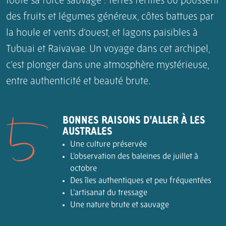
toute sa force sauvage : terres fertiles où poussent
des fruits et légumes généreux, côtes battues par
la houle et vents d’ouest, et lagons paisibles à
Tubuai et Raivavae. Un voyage dans cet archipel,
c’est plonger dans une atmosphère mystérieuse,
entre authenticité et beauté brute.
BONNES RAISONS D'ALLER À LES
AUSTRALES
Une culture préservée
L’observation des baleines de juillet à
octobre
Des îles authentiques et peu fréquentées
L’artisanat du tressage
Une nature brute et sauvage