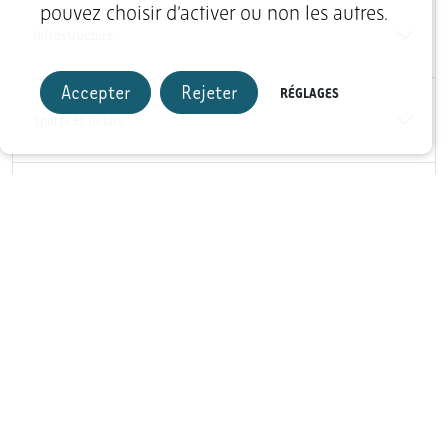
pouvez choisir d’activer ou non les autres.
Infrastructure
Accepter
Rejeter
RÉGLAGES
Sports et loisirs
Hébergement
+
−