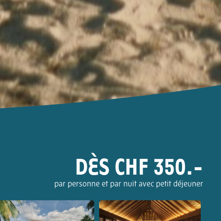
DÈS CHF 350.-
par personne et par nuit avec petit déjeuner