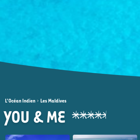
L'Océan Indien
>
Les Maldives
YOU & ME