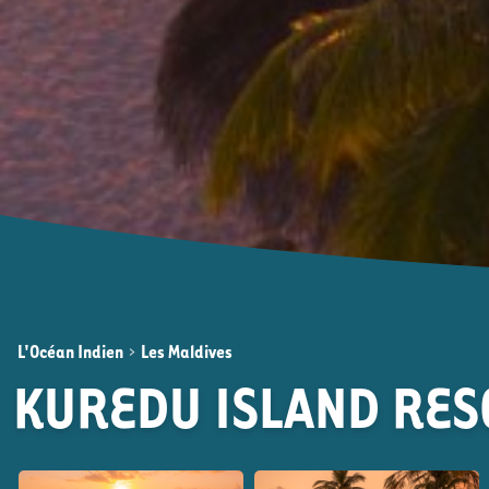
L'Océan Indien
>
Les Maldives
KUREDU ISLAND RE