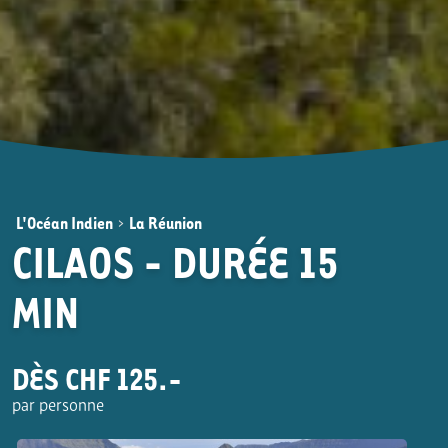
L'Océan Indien
>
La Réunion
CILAOS - DURÉE 15
MIN
DÈS CHF 125.-
par personne