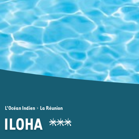
L'Océan Indien
>
La Réunion
ILOHA