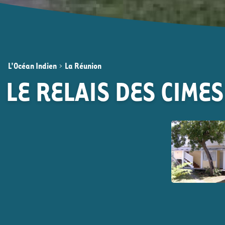
L'Océan Indien
>
La Réunion
LE RELAIS DES CIME