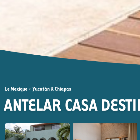
Le Mexique
>
Yucatán & Chiapas
ANTELAR CASA DEST