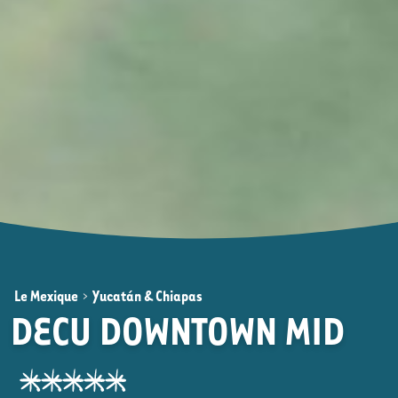
Le Mexique
>
Yucatán & Chiapas
DECU DOWNTOWN MID