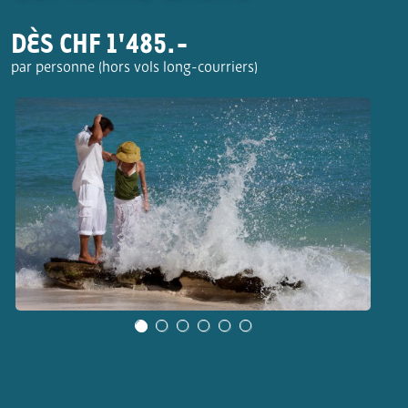
DÈS CHF 1'485.-
par personne (hors vols long-courriers)