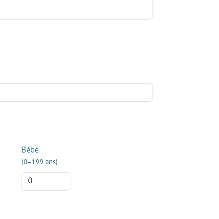
Bébé
(0–1.99 ans)