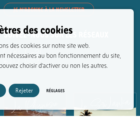
JE M’ABONNE À LA NEWSLETTER
tres des cookies
SUIVEZ-NOUS SUR LES RÉSEAUX
ons des cookies sur notre site web.
ont nécessaires au bon fonctionnement du site,
ouvez choisir d’activer ou non les autres.
Rejeter
RÉGLAGES