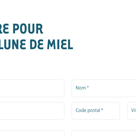
RE POUR
LUNE DE MIEL
Nom *
Code postal *
Vi