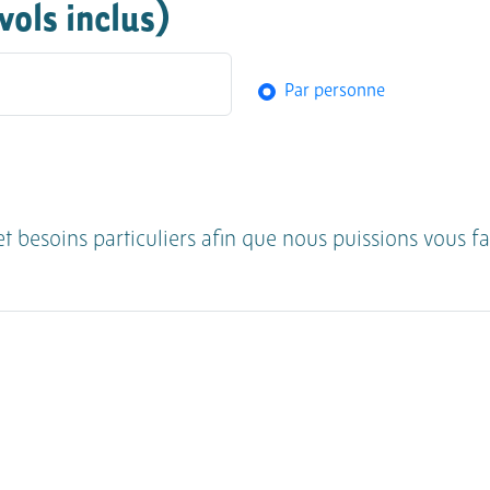
ols inclus)
Par personne
t besoins particuliers afin que nous puissions vous fa