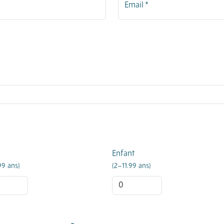
Email *
Enfant
99 ans)
(2–11.99 ans)