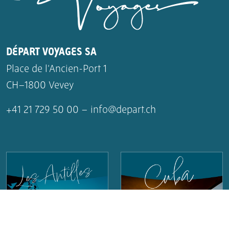
DÉPART VOYAGES SA
Place de l’Ancien-Port 1
CH–1800 Vevey
+41 21 729 50 00 –
info@depart.ch