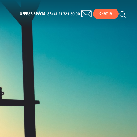
CHAT IA
OFFRES SPÉCIALES
+41 21 729 50 00