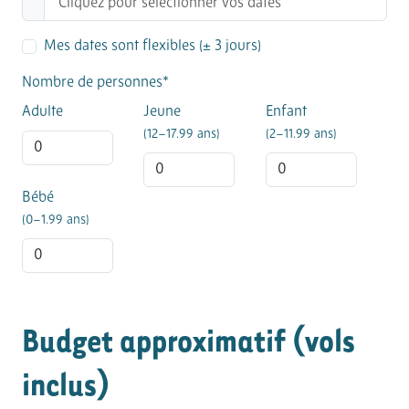
Mes dates sont flexibles (± 3 jours)
Nombre de personnes*
Adulte
Jeune
Enfant
(12–17.99 ans)
(2–11.99 ans)
Bébé
(0–1.99 ans)
Budget approximatif (vols
inclus)