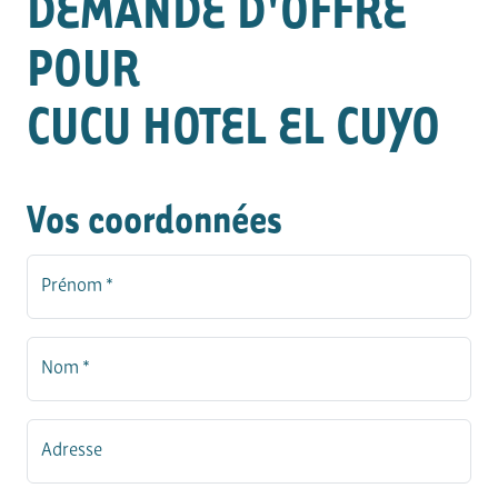
DEMANDE D'OFFRE
POUR
CUCU HOTEL EL CUYO
Vos coordonnées
Prénom *
Nom *
Adresse