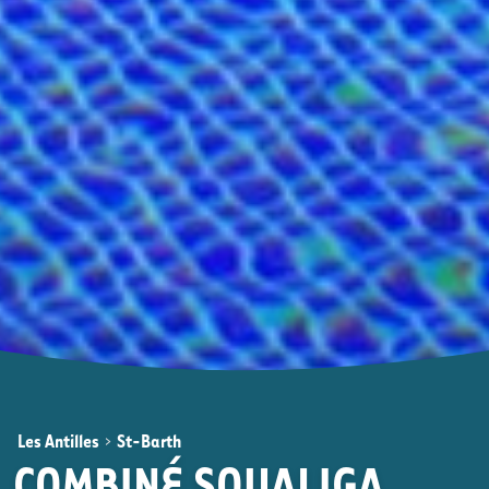
Les Antilles
>
St-Barth
COMBINÉ SOUALIGA