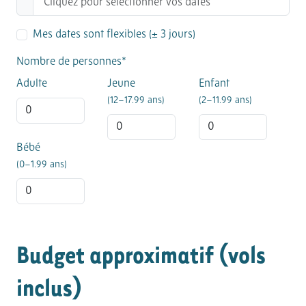
Mes dates sont flexibles (± 3 jours)
Nombre de personnes*
Adulte
Jeune
Enfant
(12–17.99 ans)
(2–11.99 ans)
Bébé
(0–1.99 ans)
Budget approximatif (vols
inclus)