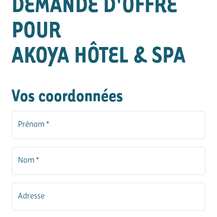
DEMANDE D'OFFRE
POUR
AKOYA HÔTEL & SPA
Vos coordonnées
Prénom *
Nom *
Adresse