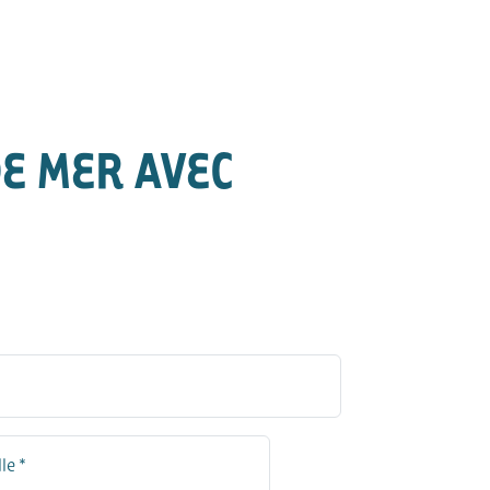
DE MER AVEC
lle *