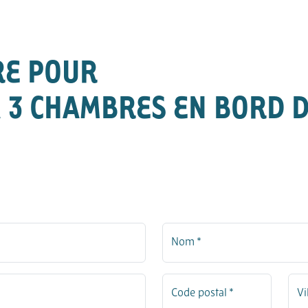
RE POUR
A 3 CHAMBRES EN BORD 
Nom *
Code postal *
Vi