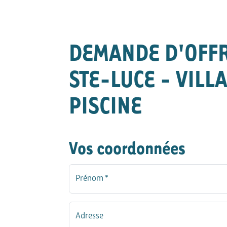
DEMANDE D'OFF
STE-LUCE - VILL
PISCINE
Vos coordonnées
Prénom *
Adresse