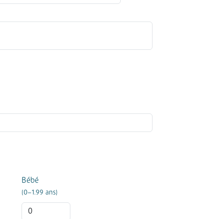
Bébé
(0–1.99 ans)