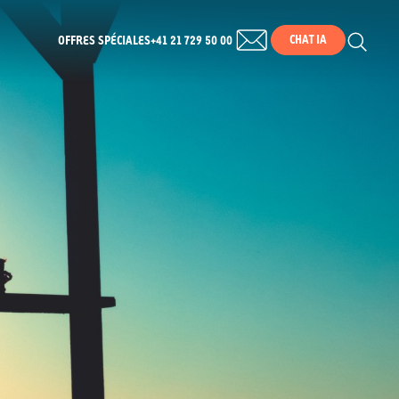
CHAT IA
OFFRES SPÉCIALES
+41 21 729 50 00