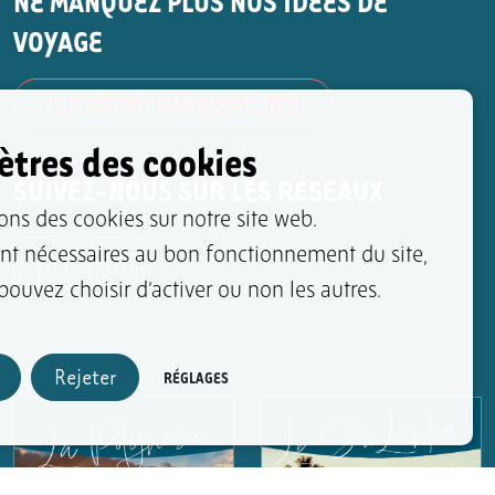
NE MANQUEZ PLUS NOS IDÉES DE
VOYAGE
JE M’ABONNE À LA NEWSLETTER
tres des cookies
SUIVEZ-NOUS SUR LES RÉSEAUX
ons des cookies sur notre site web.
ont nécessaires au bon fonctionnement du site,
ouvez choisir d’activer ou non les autres.
Rejeter
RÉGLAGES