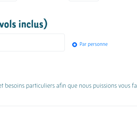
ols inclus)
Par personne
t besoins particuliers afin que nous puissions vous fa