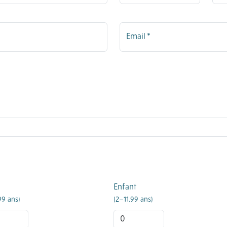
Email *
Enfant
99 ans)
(2–11.99 ans)