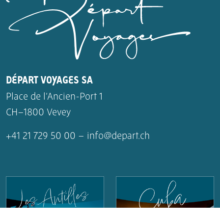
DÉPART VOYAGES SA
Place de l’Ancien-Port 1
CH–1800 Vevey
+41 21 729 50 00 –
info@depart.ch